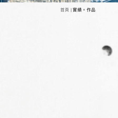
首頁
|
實績。作品