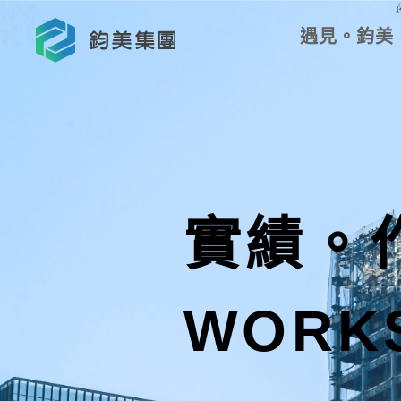
遇見。鈞美
集團簡介
服務項目
相關資源
人才招募
實績。
WORK