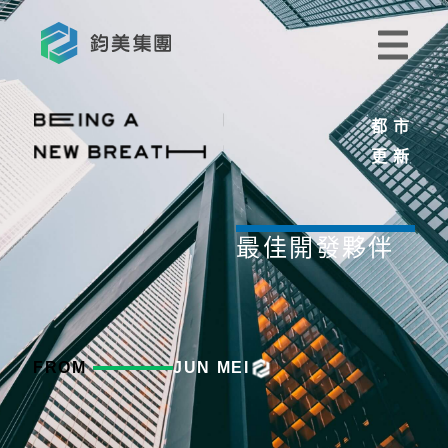
都市
更新
最佳開發夥伴
FROM
JUN MEI