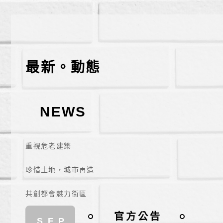
最新。動態
NEWS
重視危老建築
珍惜土地，城市再造
共創都會魅力街區
官方公告
SEP