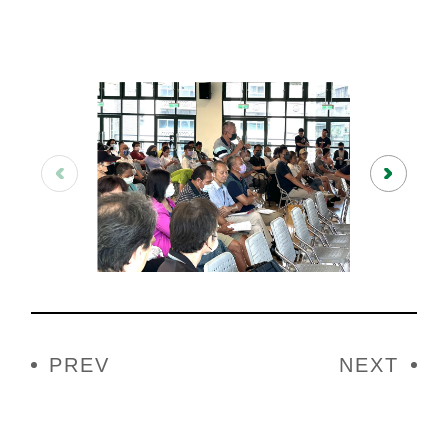
文
PREV
NEXT
章
導