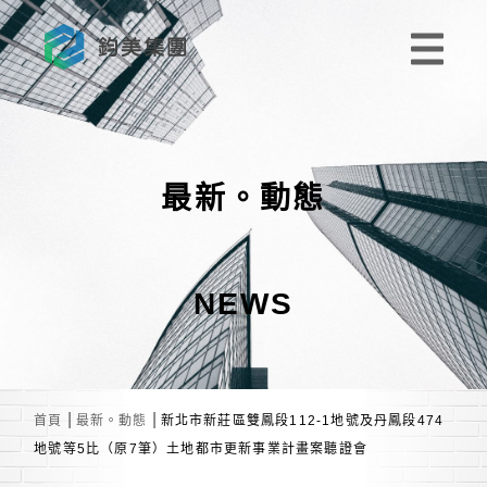
最新。動態
NEWS
|
|
首頁
最新。動態
新北市新莊區雙鳳段112-1地號及丹鳳段474
地號等5比（原7筆）土地都市更新事業計畫案聽證會