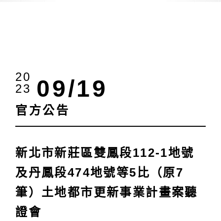
20
09/19
23
官方公告
新北市新莊區雙鳳段112-1地號
及丹鳳段474地號等5比（原7
筆）土地都市更新事業計畫案聽
證會