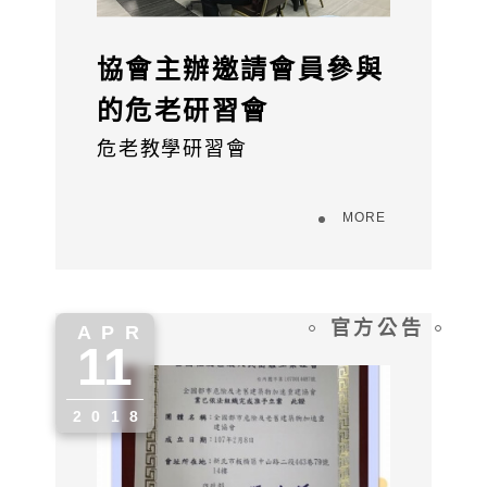
協會主辦邀請會員參與
的危老研習會
危老教學研習會
MORE
官方公告
APR
11
" alt="">
2018