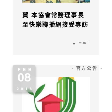
賀 本協會常務理事長
至快樂聯播網接受專訪
MORE
官方公告
FEB
08
" alt="">
2018