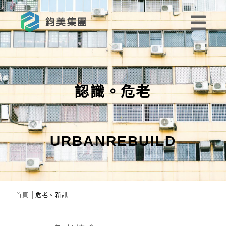
認識。危老
URBANREBUILD
|
首頁
危老。新訊