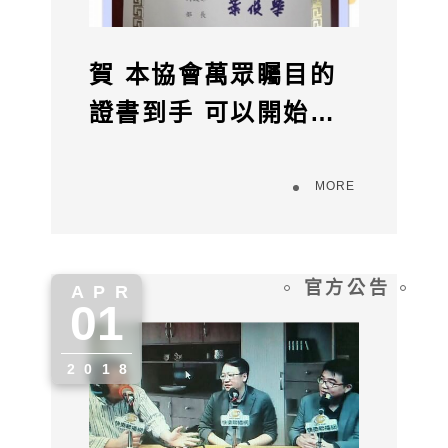
賀 本協會萬眾矚目的
證書到手 可以開始替
人民服務了
MORE
官方公告
APR
01
" alt="">
2018