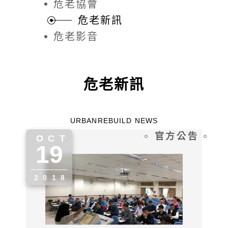
危老協會
危老新訊
危老影音
危老新訊
URBANREBUILD NEWS
官方公告
OCT
19
" alt="">
2018